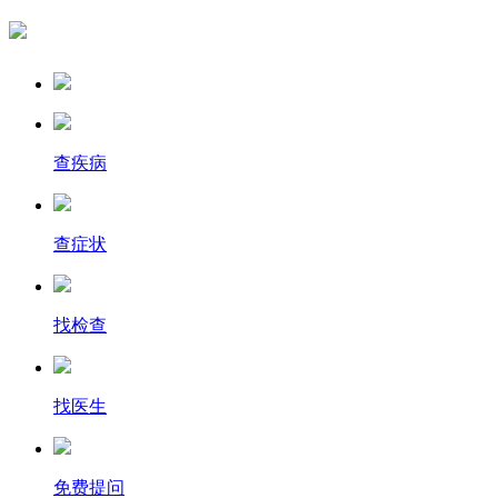
查疾病
查症状
找检查
找医生
免费提问