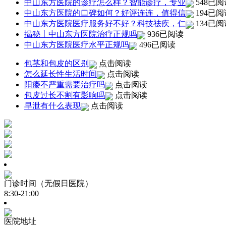
中山东方医院的诊疗怎么样？智能诊疗，专业
548已阅
中山东方医院的口碑如何？好评连连，值得信
194已阅
中山东方医院医疗服务好不好？科技祛疾，仁
134已阅
揭秘丨中山东方医院治疗正规吗
936已阅读
中山东方医院医疗水平正规吗
496已阅读
包茎和包皮的区别
点击阅读
怎么延长性生活时间
点击阅读
阳痿不严重需要治疗吗
点击阅读
包皮过长不割有影响吗
点击阅读
早泄有什么表现
点击阅读
门诊时间（无假日医院）
8:30-21:00
医院地址