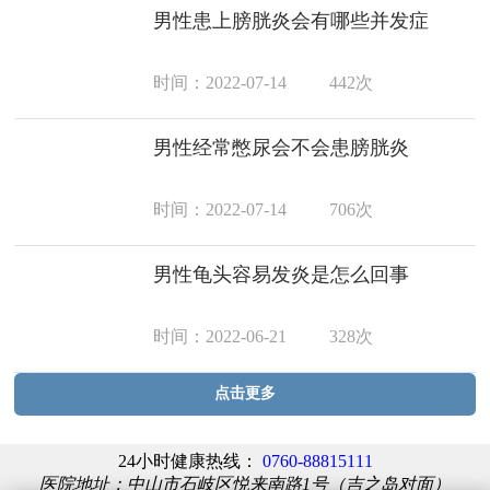
男性患上膀胱炎会有哪些并发症
时间：2022-07-14
442次
男性经常憋尿会不会患膀胱炎
时间：2022-07-14
706次
男性龟头容易发炎是怎么回事
时间：2022-06-21
328次
点击更多
24小时健康热线：
0760-88815111
医院地址：中山市石岐区悦来南路1号（吉之岛对面）