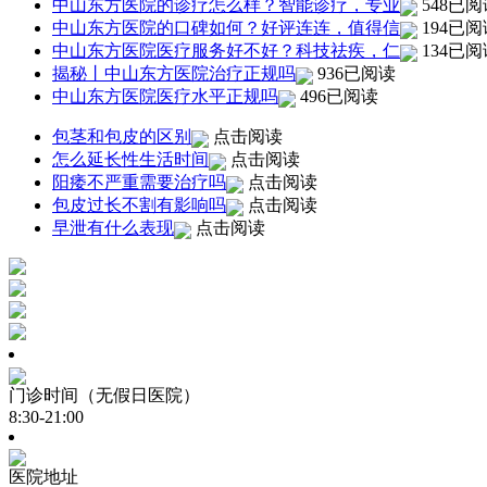
中山东方医院的诊疗怎么样？智能诊疗，专业
548已阅
中山东方医院的口碑如何？好评连连，值得信
194已阅
中山东方医院医疗服务好不好？科技祛疾，仁
134已阅
揭秘丨中山东方医院治疗正规吗
936已阅读
中山东方医院医疗水平正规吗
496已阅读
包茎和包皮的区别
点击阅读
怎么延长性生活时间
点击阅读
阳痿不严重需要治疗吗
点击阅读
包皮过长不割有影响吗
点击阅读
早泄有什么表现
点击阅读
门诊时间（无假日医院）
8:30-21:00
医院地址