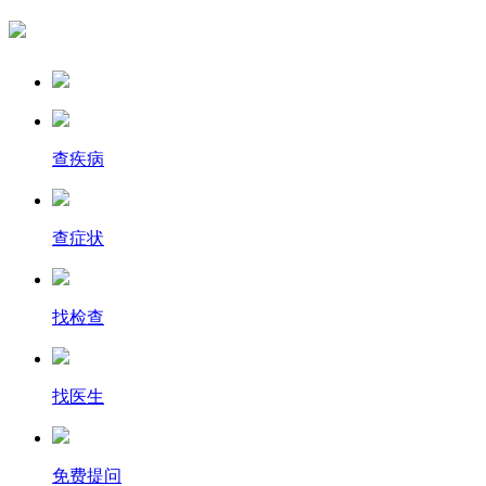
查疾病
查症状
找检查
找医生
免费提问