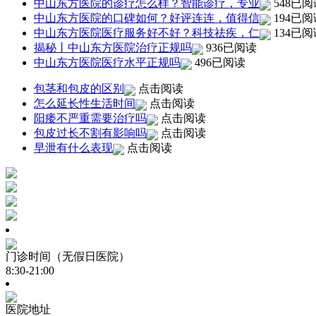
中山东方医院的诊疗怎么样？智能诊疗，专业
548已阅
中山东方医院的口碑如何？好评连连，值得信
194已阅
中山东方医院医疗服务好不好？科技祛疾，仁
134已阅
揭秘丨中山东方医院治疗正规吗
936已阅读
中山东方医院医疗水平正规吗
496已阅读
包茎和包皮的区别
点击阅读
怎么延长性生活时间
点击阅读
阳痿不严重需要治疗吗
点击阅读
包皮过长不割有影响吗
点击阅读
早泄有什么表现
点击阅读
门诊时间（无假日医院）
8:30-21:00
医院地址