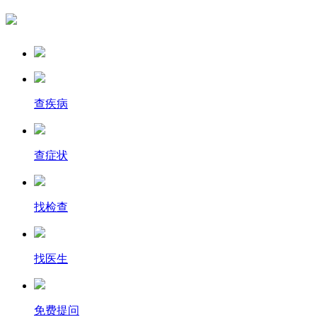
查疾病
查症状
找检查
找医生
免费提问