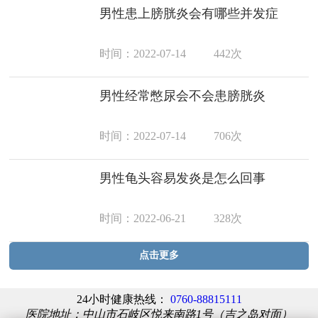
男性患上膀胱炎会有哪些并发症
时间：2022-07-14
442次
男性经常憋尿会不会患膀胱炎
时间：2022-07-14
706次
男性龟头容易发炎是怎么回事
时间：2022-06-21
328次
点击更多
24小时健康热线：
0760-88815111
医院地址：中山市石岐区悦来南路1号（吉之岛对面）