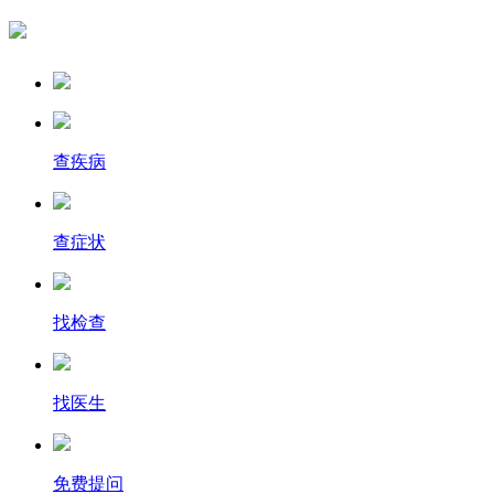
查疾病
查症状
找检查
找医生
免费提问