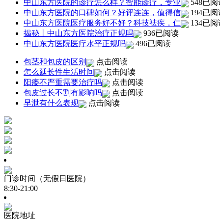
中山东方医院的诊疗怎么样？智能诊疗，专业
548已阅
中山东方医院的口碑如何？好评连连，值得信
194已阅
中山东方医院医疗服务好不好？科技祛疾，仁
134已阅
揭秘丨中山东方医院治疗正规吗
936已阅读
中山东方医院医疗水平正规吗
496已阅读
包茎和包皮的区别
点击阅读
怎么延长性生活时间
点击阅读
阳痿不严重需要治疗吗
点击阅读
包皮过长不割有影响吗
点击阅读
早泄有什么表现
点击阅读
门诊时间（无假日医院）
8:30-21:00
医院地址